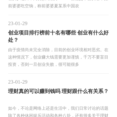
前婆婆吃空饷，称前婆婆夏某系中国农
23-01-29
创业项目排行榜前十名有哪些 创业有什么好
处？
由于疫情尚未完全消除，目前的创业环境相对恶劣。在
这种情况下，创业赚大钱需要更加谨慎，千万不要盲目
投资，否则一旦创业失败，很可能很多
23-01-29
理财真的可以赚到钱吗 理财跟什么有关系？
如今，不论是网络上还是生活中，我们日常讨论的话题
除了各种休闲娱乐活动和各种八卦，还有很多关于理财