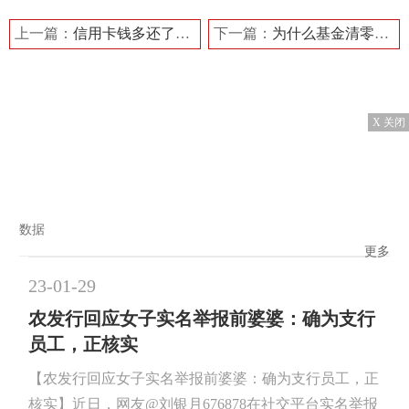
上一篇：
信用卡钱多还了怎么办 解决方案有哪些？
下一篇：
为什么基金清零但是还没到账 到账时间一般需要多久？
X 关闭
数据
更多
23-01-29
农发行回应女子实名举报前婆婆：确为支行
员工，正核实
【农发行回应女子实名举报前婆婆：确为支行员工，正
核实】近日，网友@刘银月676878在社交平台实名举报