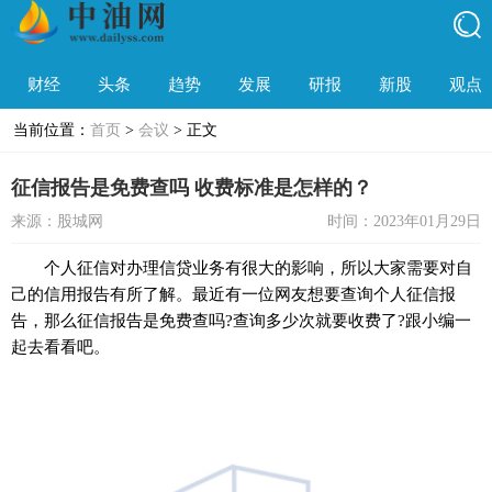
财经
头条
趋势
发展
研报
新股
观点
当前位置：
首页
>
会议
> 正文
征信报告是免费查吗 收费标准是怎样的？
来源：股城网
时间：2023年01月29日
个人征信对办理信贷业务有很大的影响，所以大家需要对自
己的信用报告有所了解。最
近
有一位网友想要查询个人征信报
告，那么征信报告是免费查吗?查询多少次就要收费了?跟小编一
起去看看吧。