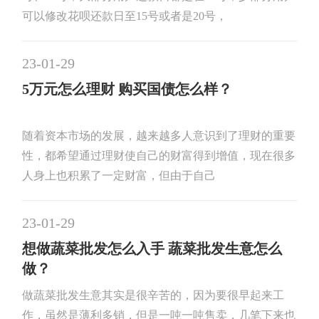
可以修改花呗还款日至15号或者是20号，
23-01-29
5万元怎么理财 购买国债怎么样？
随着资本市场的发展，越来越多人意识到了理财的重要
性，都希望通过理财使自己的财富得到增值，现在很多
人身上也积累了一定财富，但由于自己
23-01-29
想做蔬菜批发怎么入手 蔬菜批发生意怎么
做？
做蔬菜批发生意其实是很辛苦的，因为要很早起来工
作，虽然是薄利多销，但是一吨一吨售卖，几笔下来也