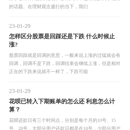
的话题。在理财观念盛行的当下，我们
23-01-29
怎样区分股票是回踩还是下跌 什么时候止
涨?
股票回踩就是回调的意思，一般来说上涨的过猛就会有
回调，回调不是下跌，回调结束会继续上涨，但是相对
正在的下跌来说就不一样了，下跌可能
23-01-29
花呗已转入下期账单的怎么还 利息怎么计
算？
花呗还款日有三个时间点，分别是每个月的10号、15
号、20号，大部分用户还款日都是在10号，少部分用户