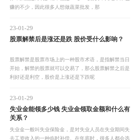
赚的不少，因此很多人想做蔬菜批发，那
23-01-29
股票解禁后是涨还是跌 股价受什么影响？
股票解禁是股票市场上的一种股市术语，是指解禁当日
开始，解禁的股票就可以交易了，那么股票解禁之后是
利好还是利空，股价是上涨还是下跌呢
23-01-29
失业金能领多少钱 失业金领取金额和什么有
关系？
失业金一般叫失业保险金，是对失业人员在失业期间失
去工资收入的一种临时补偿。在年底时，很多人都会选